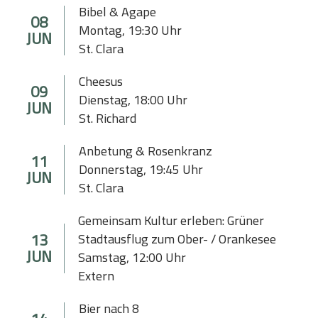
Bibel & Agape
08
Montag
,
19:30
Uhr
JUN
St. Clara
Cheesus
09
Dienstag
,
18:00
Uhr
JUN
St. Richard
Anbetung & Rosenkranz
11
Donnerstag
,
19:45
Uhr
JUN
St. Clara
Gemeinsam Kultur erleben: Grüner
13
Stadtausflug zum Ober- / Orankesee
JUN
Samstag
,
12:00
Uhr
Extern
Bier nach 8