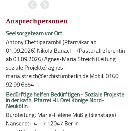
Ansprechpersonen
Seelsorgeteam vor Ort
Antony Chettiparambil (Pfarrvikar ab
01.09.2026) Nikola Banach (Pastoralreferentin
ab 01.09.2026) Agnes-Maria Streich (Leitung
soziale Projekte) agnes-
maria.streich@erzbistumberlin.de Mobil: 0160
92 99 6554
Bedürftige helfen Bedürftigen - Soziale Projekte
in der kath. Pfarrei Hl. Drei Könige Nord-
Neukölln
Büroleitung: Marie-Hélène Müßig (dienstags)
Nansenstr. 4 – 7 12047 Berlin