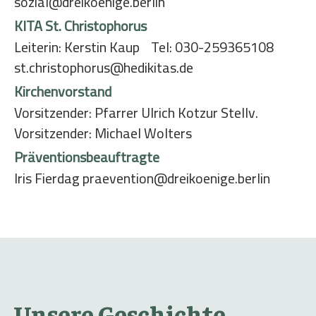
sozial@dreikoenige.berlin
KITA St. Christophorus
Leiterin: Kerstin Kaup Tel: 030-259365108
st.christophorus@hedikitas.de
Kirchenvorstand
Vorsitzender: Pfarrer Ulrich Kotzur Stellv.
Vorsitzender: Michael Wolters
Präventionsbeauftragte
Iris Fierdag praevention@dreikoenige.berlin
Unsere Geschichte