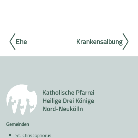
Ehe
Krankensalbung
Gemeinden
St. Christophorus