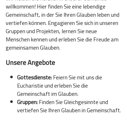
willkommen! Hier finden Sie eine lebendige
Gemeinschaft, in der Sie Ihren Glauben leben und
vertiefen können. Engagieren Sie sich in unseren
Gruppen und Projekten, lernen Sie neue
Menschen kennen und erleben Sie die Freude am
gemeinsamen Glauben.
Unsere Angebote
Gottesdienste:
Feiern Sie mit uns die
Eucharistie und erleben Sie die
Gemeinschaft im Glauben.
Gruppen:
Finden Sie Gleichgesinnte und
vertiefen Sie Ihren Glauben in Gemeinschaft.