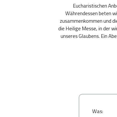
Eucharistischen Anbe
Währendessen beten wir
zusammenkommen und die V
die Heilige Messe, in der w
unseres Glaubens. Ein Abe
Was: