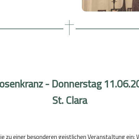
Bildung
Meditation im Alltag
istand
Mittwochs: Zeit der Stille
Reisen
Gemeinsam Zeit verbringen
osenkranz - Donnerstag 11.06.20
St. Clara
Sie zu einer besonderen geistlichen Veranstaltung ein: 