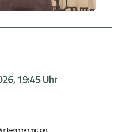
Wachen in der Gottesbeziehung
Bibel & Exerzitien
Zeit für Gott
Wallfahrt
Gott näher kommen
26, 19:45 Uhr
Wir beginnen mit der