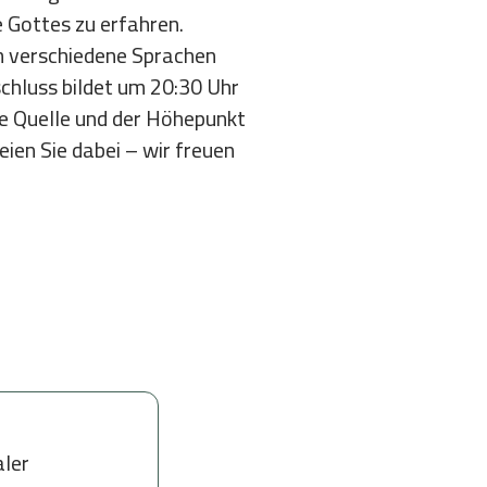
e Gottes zu erfahren.
m verschiedene Sprachen
hluss bildet um 20:30 Uhr
die Quelle und der Höhepunkt
ien Sie dabei – wir freuen
aler