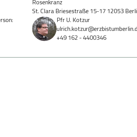
Rosenkranz
St. Clara Briesestraße 15-17 12053 Berl
rson:
Pfr U. Kotzur
ulrich.kotzur@erzbistumberlin.
+49 162 - 4400346