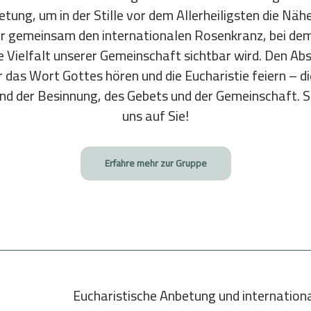
tung, um in der Stille vor dem Allerheiligsten die Näh
 gemeinsam den internationalen Rosenkranz, bei de
ielfalt unserer Gemeinschaft sichtbar wird. Den Absc
ir das Wort Gottes hören und die Eucharistie feiern – 
nd der Besinnung, des Gebets und der Gemeinschaft. Se
uns auf Sie!
Erfahre mehr zur Gruppe
Eucharistische Anbetung und internation