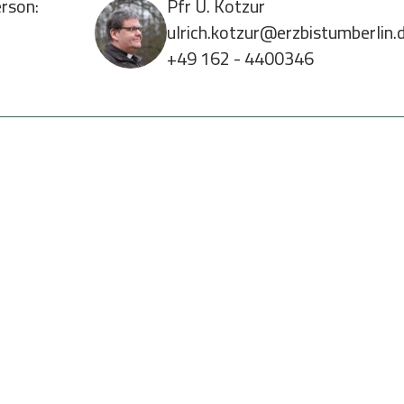
rson:
Pfr U. Kotzur
ulrich.kotzur@erzbistumberlin.
+49 162 - 4400346