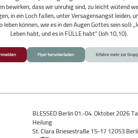
n bewirken, dass wir unruhig sind, zu leicht wütend we
en, in ein Loch fallen, unter Versagensangst leiden, uns
o leben können, wie es in den Augen Gottes sein soll: 
Leben habt, und es in FÜLLE habt“ (Joh 10,10).
nmelden
Flyer herunterladen
Erfahre mehr zur Grup
BLESSED Berlin 01.-04. Oktober 2026 Ta
Heilung
St. Clara Briesestraße 15-17 12053 Berl