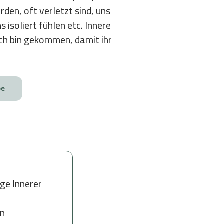
rden, oft verletzt sind, uns
 isoliert fühlen etc. Innere
„Ich bin gekommen, damit ihr
pe
ge Innerer
in