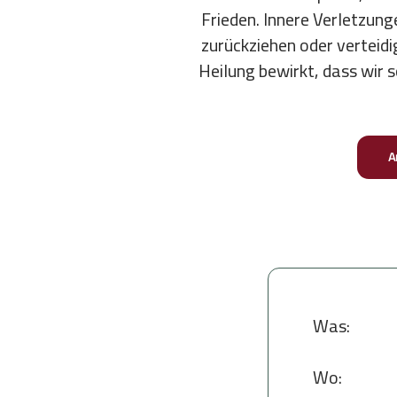
Frieden. Innere Verletzunge
zurückziehen oder verteidig
Heilung bewirkt, dass wir s
A
Was:
Wo: