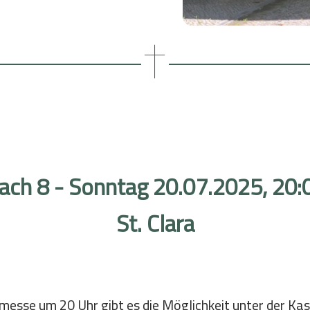
Bildung
Meditation im Alltag
istand
Mittwochs: Zeit der Stille
Reisen
Gemeinsam Zeit verbringen
nach 8 - Sonntag 20.07.2025, 20:
St. Clara
esse um 20 Uhr gibt es die Möglichkeit unter der Kast