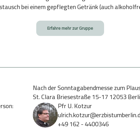
tausch bei einem gepflegten Getränk (auch alkoholf
Erfahre mehr zur Gruppe
Nach der Sonntagabendmesse zum Plau
St. Clara Briesestraße 15-17 12053 Berl
rson:
Pfr U. Kotzur
ulrich.kotzur@erzbistumberlin.
+49 162 - 4400346