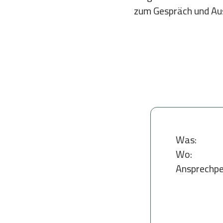
zum Gespräch und Aus
Was:
Wo:
Ansprechpe