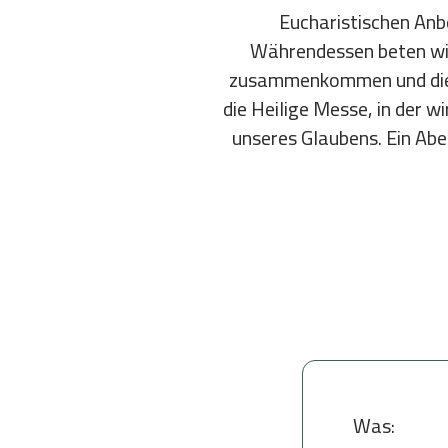
Eucharistischen Anbe
Währendessen beten wir
zusammenkommen und die V
die Heilige Messe, in der w
unseres Glaubens. Ein Abe
Was: