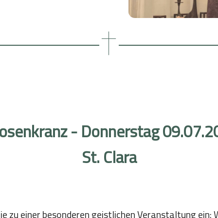
Bildung
Meditation im Alltag
istand
Mittwochs: Zeit der Stille
Reisen
Gemeinsam Zeit verbringen
osenkranz - Donnerstag 09.07.20
St. Clara
Sie zu einer besonderen geistlichen Veranstaltung ein: 