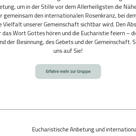
tung, um in der Stille vor dem Allerheiligsten die Näh
 gemeinsam den internationalen Rosenkranz, bei de
ielfalt unserer Gemeinschaft sichtbar wird. Den Absc
ir das Wort Gottes hören und die Eucharistie feiern – 
nd der Besinnung, des Gebets und der Gemeinschaft. Se
uns auf Sie!
Erfahre mehr zur Gruppe
Eucharistische Anbetung und internation