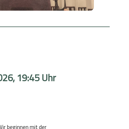
Wachen in der Gottesbeziehung
Bibel & Exerzitien
Zeit für Gott
Wallfahrt
Gott näher kommen
26, 19:45 Uhr
Wir beginnen mit der