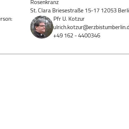
Rosenkranz
St. Clara Briesestraße 15-17 12053 Berl
rson:
Pfr U. Kotzur
ulrich.kotzur@erzbistumberlin.
+49 162 - 4400346