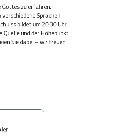
e Gottes zu erfahren.
m verschiedene Sprachen
hluss bildet um 20:30 Uhr
die Quelle und der Höhepunkt
ien Sie dabei – wir freuen
aler