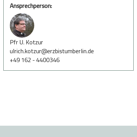
Ansprechperson:
Pfr U. Kotzur
ulrich.kotzur@erzbistumberlin.de
+49 162 - 4400346