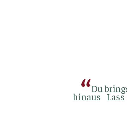
Du bring
hinaus Lass 