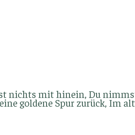
st nichts mit hinein, Du nimms
eine goldene Spur zurück, Im al