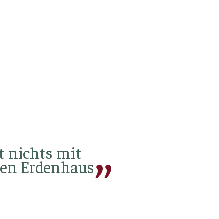
t nichts mit
ten Erdenhaus