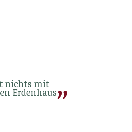
t nichts mit
ten Erdenhaus