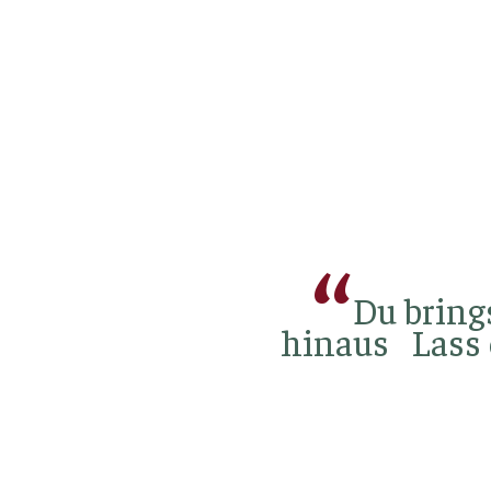
Du bring
hinaus Lass 