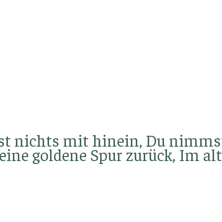
st nichts mit hinein, Du nimms
eine goldene Spur zurück, Im al